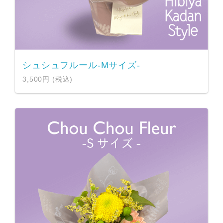
シュシュフルール-Mサイズ-
3,500円 (税込)