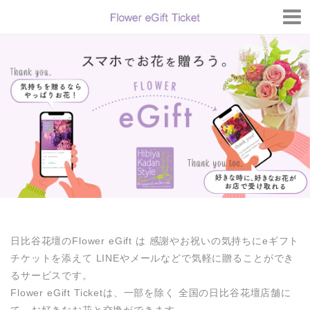
トップページ
FAQ
購入履歴
法人のお客様
日比谷花壇のFlower eGift は 感謝やお祝いの気持ちにeギフト
チケットを添えて LINEやメールなどで気軽に贈ることができ
るサービスです。
Flower eGift Ticketは、一部を除く 全国の日比谷花壇店舗に