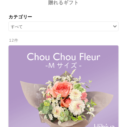
贈れるギフト
カテゴリー
12
件