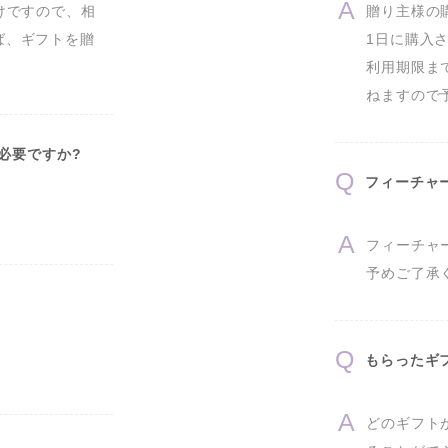
けですので、相
贈り主様の
ば、ギフトを贈
1日に購入さ
利用期限ま
ねますので
は必要ですか?
フィーチャー
フィーチャ
予めご了承
もらったギ
どのギフト