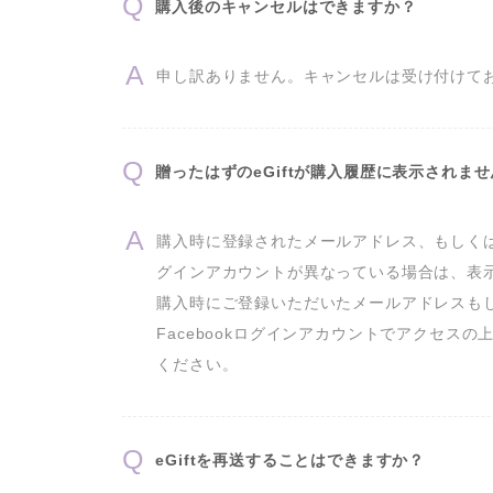
購入後のキャンセルはできますか？
申し訳ありません。キャンセルは受け付けて
贈ったはずのeGiftが購入履歴に表示されま
購入時に登録されたメールアドレス、もしくはFa
グインアカウントが異なっている場合は、表示
購入時にご登録いただいたメールアドレスも
Facebookログインアカウントでアクセスの
ください。
eGiftを再送することはできますか？