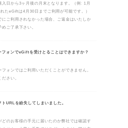
購入日から3ヶ月後の月末となります。（例: 1月
れたeGiftは4月30日までご利用が可能です。）

でにご利用されなかった場合、ご返金はいたしか
予めご了承下さい。
フォンでeGiftを受けとることはできますか？
ーフォンではご利用いただくことができません。
ください。
フトURLを紛失してしまいました。
がどのお客様の手元に届いたのか弊社では確認す