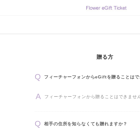
トップページ
FAQ
購入履歴
法人のお客様
贈る方
フィーチャーフォンからeGiftを贈ることは
フィーチャーフォンから贈ることはできませ
相手の住所を知らなくても贈れますか？