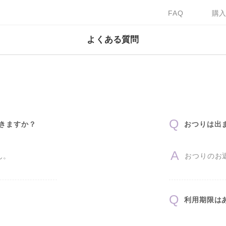
FAQ
購
よくある質問
できますか？
おつりは出
ん。
おつりのお
利用期限は