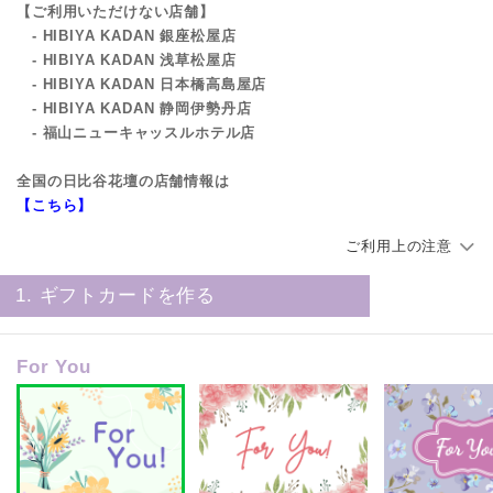
【ご利用いただけない店舗】
- HIBIYA KADAN 銀座松屋店
- HIBIYA KADAN 浅草松屋店
- HIBIYA KADAN 日本橋高島屋店
- HIBIYA KADAN 静岡伊勢丹店
- 福山ニューキャッスルホテル店
全国の日比谷花壇の店舗情報は
【こちら】
ご利用上の注意
1. ギフトカードを作る
For You